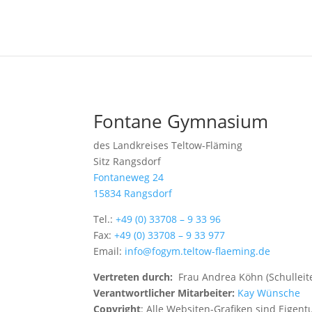
Fontane Gymnasium
des Landkreises Teltow-Fläming
Sitz Rangsdorf
Fontaneweg 24
15834 Rangsdorf
Tel.:
+49 (0) 33708 – 9 33 96
Fax:
+49 (0) 33708 – 9 33 977
Email:
info@fogym.teltow-flaeming.de
Vertreten durch:
Frau Andrea Köhn (Schulleite
Verantwortlicher Mitarbeiter:
Kay Wünsche
Copyright
: Alle Websiten-Grafiken sind Eigen