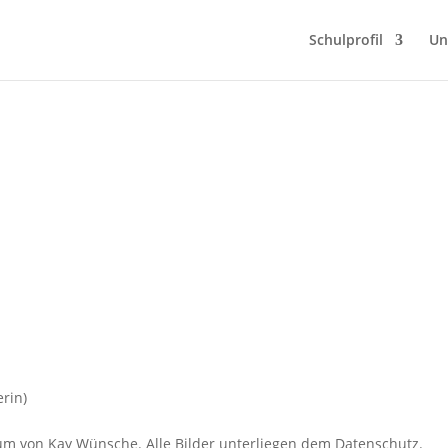
Schulprofil
Un
rin)
tum von Kay Wünsche. Alle Bilder unterliegen dem Datenschutz.