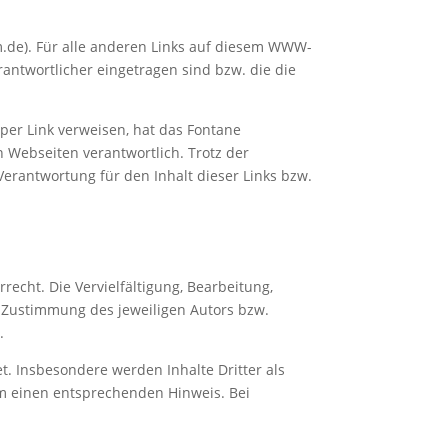
de). Für alle anderen Links auf diesem WWW-
erantwortlicher eingetragen sind bzw. die die
per Link verweisen, hat das Fontane
n Webseiten verantwortlich. Trotz der
rantwortung für den Inhalt dieser Links bzw.
echt. Die Vervielfältigung, Bearbeitung,
 Zustimmung des jeweiligen Autors bzw.
.
et. Insbesondere werden Inhalte Dritter als
um einen entsprechenden Hinweis. Bei