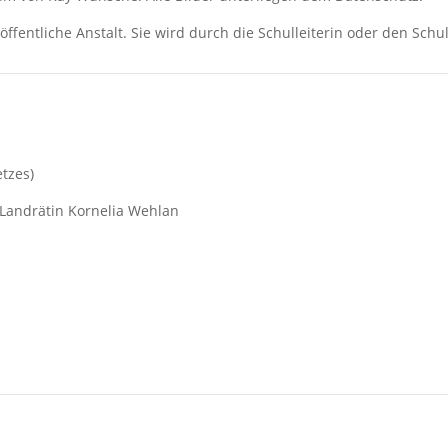
fentliche Anstalt. Sie wird durch die Schulleiterin oder den Schull
tzes)
 Landrätin Kornelia Wehlan