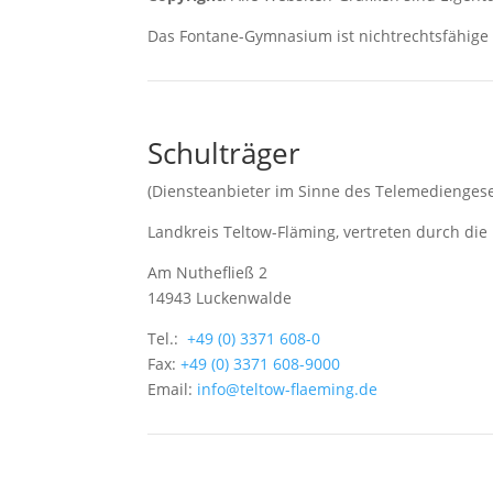
Das Fontane-Gymnasium ist nichtrechtsfähige öf
Schulträger
(Diensteanbieter im Sinne des Telemediengese
Landkreis Teltow-Fläming, vertreten durch die
Am Nuthefließ 2
14943 Luckenwalde
Tel.:
+49 (0) 3371 608-0
Fax:
+49 (0) 3371 608-9000
Email:
info@teltow-flaeming.de