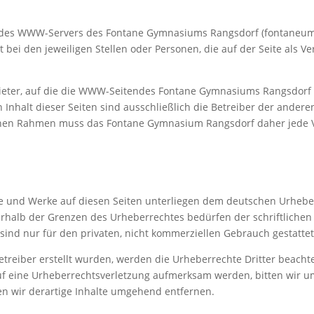
e des WWW-Servers des Fontane Gymnasiums Rangsdorf (fontaneum.
it bei den jeweiligen Stellen oder Personen, die auf der Seite als V
bieter, auf die die WWW-Seitendes Fontane Gymnasiums Rangsdorf 
Inhalt dieser Seiten sind ausschließlich die Betreiber der andere
enen Rahmen muss das Fontane Gymnasium Rangsdorf daher jede Ve
lte und Werke auf diesen Seiten unterliegen dem deutschen Urheberr
rhalb der Grenzen des Urheberrechtes bedürfen der schriftlichen
 sind nur für den privaten, nicht kommerziellen Gebrauch gestattet
Betreiber erstellt wurden, werden die Urheberrechte Dritter beacht
auf eine Urheberrechtsverletzung aufmerksam werden, bitten wir 
n wir derartige Inhalte umgehend entfernen.