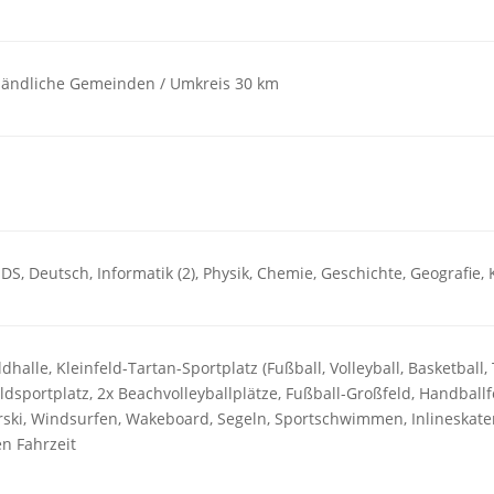
 ländliche Gemeinden / Umkreis 30 km
DS, Deutsch, Informatik (2), Physik, Chemie, Geschichte, Geografie, 
dhalle, Kleinfeld-Tartan-Sportplatz (Fußball, Volleyball, Basketball
ldsportplatz, 2x Beachvolleyballplätze, Fußball-Großfeld, Handball
ski, Windsurfen, Wakeboard, Segeln, Sportschwimmen, Inlineskaten
n Fahrzeit