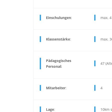
Einschulungen
:
max. 4
Klassenstärke
:
max. 3
Pädagogisches
47 (Al
Personal:
Mitarbeiter
:
4
Lage
:
10km s