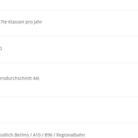
 7te Klassen pro Jahr
0
tersdurchschnitt 44)
üdlich Berlins / A10 / B96 / Regionalbahn