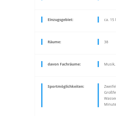
Einzugsgebiet:
ca. 15
Räume:
38
davon Fachräume:
Musik, 
Sportmöglichkeiten:
Zweifel
Großfe
Wasser
Minute