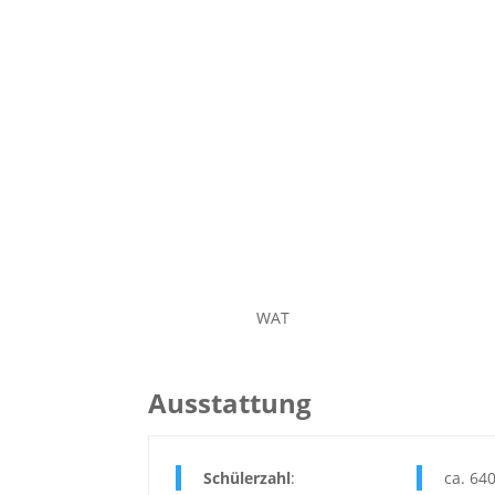
WAT
Ausstattung
Schülerzahl
:
ca. 64