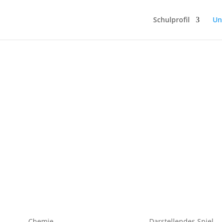
Schulprofil
Un
Chemie
Darstellendes Spiel