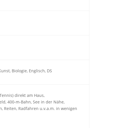
Kunst, Biologie, Englisch, DS
, Tennis) direkt am Haus,
feld, 400-m-Bahn, See in der Nähe,
, Reiten, Radfahren u.v.a.m. in wenigen