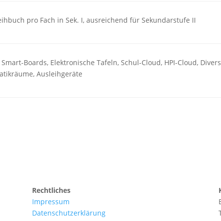
eihbuch pro Fach in Sek. I, ausreichend für Sekundarstufe II
 Smart-Boards, Elektronische Tafeln, Schul-Cloud, HPI-Cloud, Diver
atikräume, Ausleihgeräte
Rechtliches
Impressum
Datenschutzerklärung