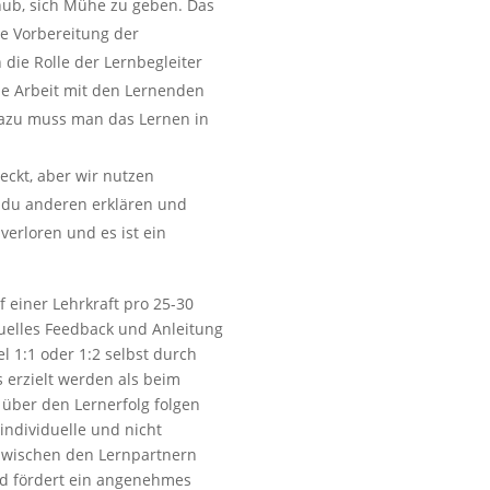
chub, sich Mühe zu geben. Das
die Vorbereitung der
die Rolle der Lernbegleiter
die Arbeit mit den Lernenden
Dazu muss man das Lernen in
deckt, aber wir nutzen
s du anderen erklären und
erloren und es ist ein
 einer Lehrkraft pro 25-30
duelles Feedback und Anleitung
l 1:1 oder 1:2 selbst durch
s erzielt werden als beim
über den Lernerfolg folgen
individuelle und nicht
 zwischen den Lernpartnern
nd fördert ein angenehmes