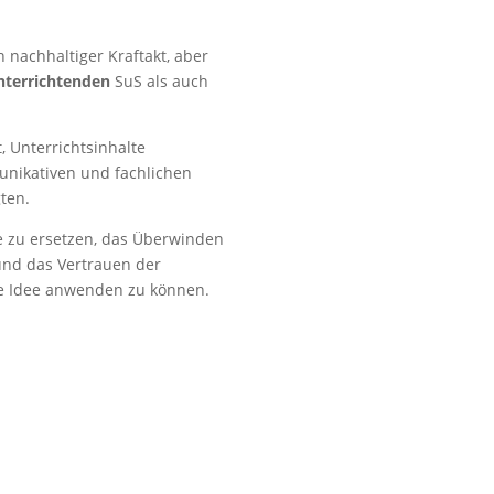
n nachhaltiger Kraftakt, aber
nterrichtenden
SuS als auch
, Unterrichtsinhalte
unikativen und fachlichen
ten.
 zu ersetzen, das Überwinden
und das Vertrauen der
he Idee anwenden zu können.