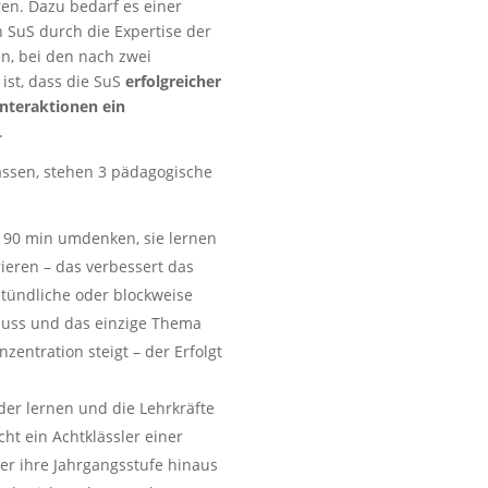
ren. Dazu bedarf es einer
 SuS durch die Expertise der
n, bei den nach zwei
ist, dass die SuS
erfolgreicher
Interaktionen ein
.
ssen, stehen 3 pädagogische
e 90 min umdenken, sie lernen
ieren – das verbessert das
stündliche oder blockweise
muss und das einzige Thema
zentration steigt – der Erfolgt
der lernen und die Lehrkräfte
icht ein Achtklässler einer
über ihre Jahrgangsstufe hinaus