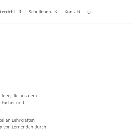
terricht
Schulleben
Kontakt
 Idee, die aus dem
e Fächer und
.
gel an Lehrkräften
ng von Lernenden durch