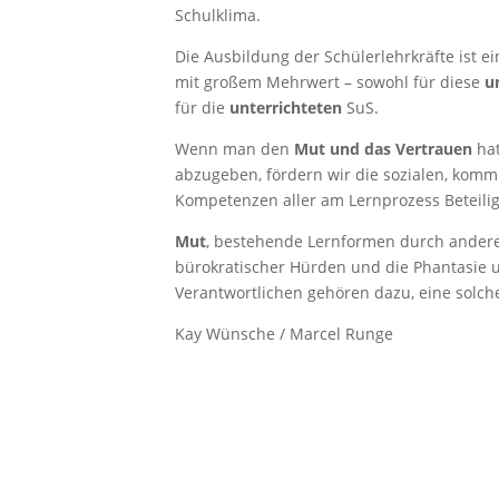
Schulklima.
Die Ausbildung der Schülerlehrkräfte ist ei
mit großem Mehrwert – sowohl für diese
u
für die
unterrichteten
SuS.
Wenn man den
Mut und das Vertrauen
hat
abzugeben, fördern wir die sozialen, komm
Kompetenzen aller am Lernprozess Beteilig
Mut
, bestehende Lernformen durch andere
bürokratischer Hürden und die Phantasie 
Verantwortlichen gehören dazu, eine solc
Kay Wünsche / Marcel Runge