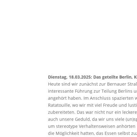
Dienstag, 18.03.2025: Das geteilte Berlin,
Heute sind wir zunächst zur Bernauer Stra
interessante Führung zur Teilung Berlins 
angehört haben. Im Anschluss spazierten w
Ratatouille, wo wir mit viel Freude und lus
zubereiteten. Das war nicht nur ein leckere
auch unsere Geduld, da wir uns viele (un
um stereotype Verhaltensweisen anhörten 
die Möglichkeit hatten, das Essen selbst zu