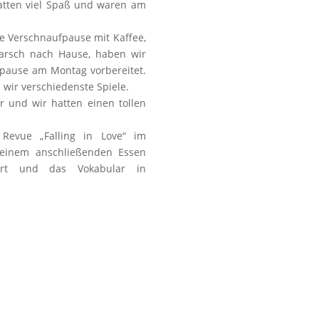
atten viel Spaß und waren am
e Verschnaufpause mit Kaffee,
rsch nach Hause, haben wir
epause am Montag vorbereitet.
wir verschiedenste Spiele.
 und wir hatten einen tollen
Revue „Falling in Love“ im
i einem anschließenden Essen
ert und das Vokabular in