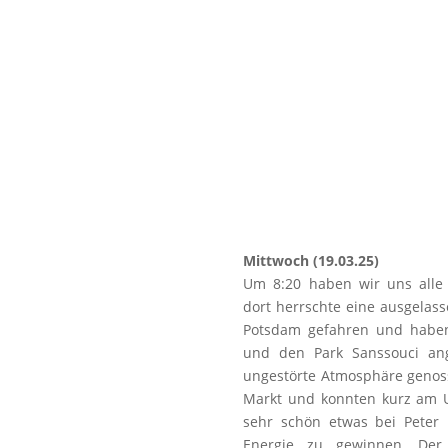
Mittwoch (19.03.25)
Um 8:20 haben wir uns alle 
dort herrschte eine ausgelas
Potsdam gefahren und haben
und den Park Sanssouci ang
ungestörte Atmosphäre genos
Markt und konnten kurz am U
sehr schön etwas bei Peter
Energie zu gewinnen. De