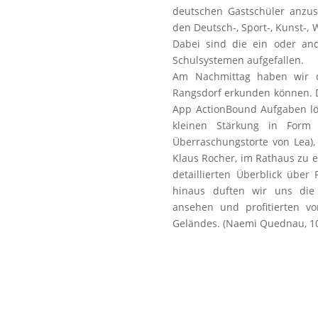
deutschen Gastschüler anzu
den Deutsch-, Sport-, Kunst-, 
Dabei sind die ein oder an
Schulsystemen aufgefallen.
Am Nachmittag haben wir d
Rangsdorf erkunden können. D
App ActionBound Aufgaben l
kleinen Stärkung in Form
Überraschungstorte von Lea),
Klaus Rocher, im Rathaus zu 
detaillierten Überblick über
hinaus duften wir uns die
ansehen und profitierten vo
Geländes. (Naemi Quednau, 1