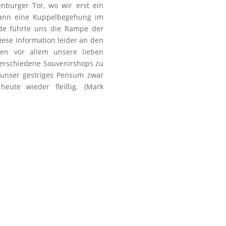
nburger Tor, wo wir erst ein
dann eine Kuppelbegehung im
uide führte uns die Rampe der
ese Information leider an den
ten vor allem unsere lieben
verschiedene Souvenirshops zu
unser gestriges Pensum zwar
eute wieder fleißig. (Mark