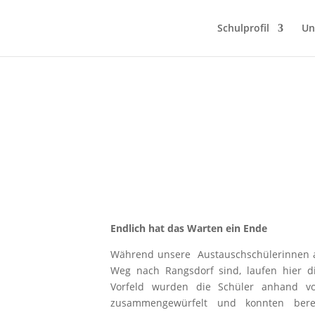
Schulprofil
Un
Endlich hat das Warten ein Ende
Während unsere
Austauschschülerinnen 
Weg nach Rangsdorf sind, laufen hier di
Vorfeld wurden die Schüler anhand v
zusammengewürfelt und konnten berei