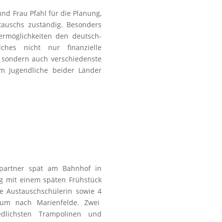
d Frau Pfahl für die Planung,
tauschs zuständig. Besonders
ermöglichkeiten den deutsch-
lches nicht nur finanzielle
, sondern auch verschiedenste
m Jugendliche beider Länder
partner spät am Bahnhof in
g mit einem späten Frühstück
e Austauschschülerin sowie 4
aum nach Marienfelde. Zwei
dlichsten Trampolinen und