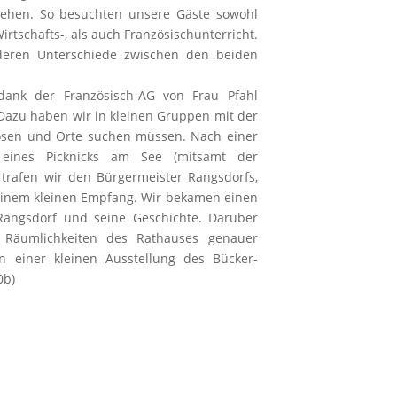
sehen. So besuchten unsere Gäste sowohl
Wirtschafts-, als auch Französischunterricht.
deren Unterschiede zwischen den beiden
ank der Französisch-AG von Frau Pfahl
azu haben wir in kleinen Gruppen mit der
ösen und Orte suchen müssen. Nach einer
 eines Picknicks am See (mitsamt der
 trafen wir den Bürgermeister Rangsdorfs,
einem kleinen Empfang. Wir bekamen einen
 Rangsdorf und seine Geschichte. Darüber
 Räumlichkeiten des Rathauses genauer
n einer kleinen Ausstellung des Bücker-
0b)