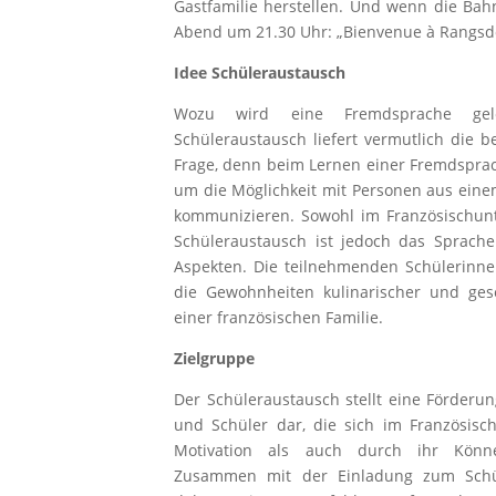
Gastfamilie herstellen.
Und wenn die Bahn 
Abend um 21.30 Uhr: „Bienvenue à Rangsd
Idee Schüleraustausch
Wozu wird eine Fremdsprache gel
Schüleraustausch liefert vermutlich die 
Frage, denn beim Lernen einer Fremdsprach
um die Möglichkeit mit Personen aus ein
kommunizieren. Sowohl im Französischunt
Schüleraustausch ist jedoch das Sprach
Aspekten. Die teilnehmenden Schülerinn
die Gewohnheiten kulinarischer und gese
einer französischen Familie.
Zielgruppe
Der Schüleraustausch stellt eine Förderun
und Schüler dar, die sich im Französisc
Motivation als auch durch ihr Könn
Zusammen mit der Einladung zum Schu