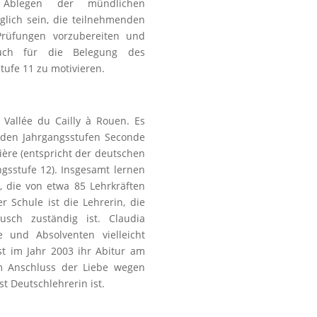
Ablegen der mündlichen
lglich sein, die teilnehmenden
rüfungen vorzubereiten und
uch für die Belegung des
tufe 11 zu motivieren.
 Vallée du Cailly à Rouen. Es
 den Jahrgangsstufen Seconde
ière (entspricht der deutschen
gsstufe 12). Insgesamt lernen
, die von etwa 85 Lehrkräften
 Schule ist die Lehrerin, die
usch zuständig ist. Claudia
e und Absolventen vielleicht
st im Jahr 2003 ihr Abitur am
m Anschluss der Liebe wegen
t Deutschlehrerin ist.