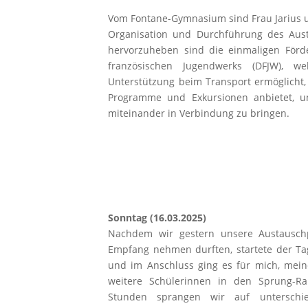
Vom Fontane-Gymnasium sind Frau Jarius un
Organisation und Durchführung des Aus
hervorzuheben sind die einmaligen Förd
französischen Jugendwerks (DFJW), we
Unterstützung beim Transport ermöglicht
Programme und Exkursionen anbietet, u
miteinander in Verbindung zu bringen.
Sonntag (16.03.2025)
Nachdem wir gestern unsere Austausch
Empfang nehmen durften, startete der Ta
und im Anschluss ging es für mich, mein
weitere Schülerinnen in den Sprung-R
Stunden sprangen wir auf unterschie