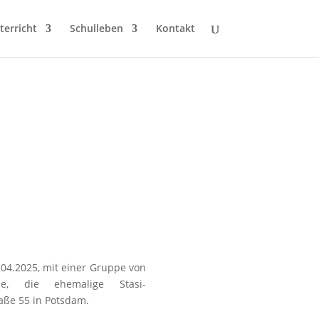
terricht
Schulleben
Kontakt
.04.2025,
mit
eine
r
Gruppe von
e
,
die ehemalige Stasi-
aße 55 in Potsdam.