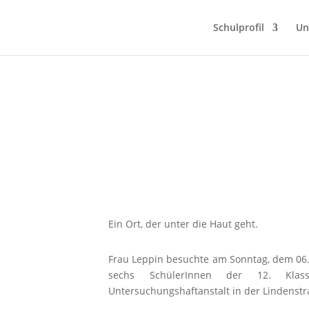
Schulprofil
Un
Ein Ort, der unter die Haut geht.
Frau Leppin besuchte
am Sonntag, dem 06
sechs Schüler
I
nnen der 12. Klass
Untersuchungshaftanstalt in der Lindenstr