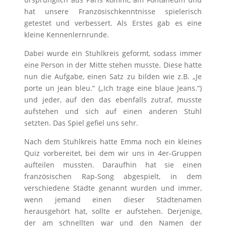
hat unsere Französischkenntnisse spielerisch
getestet und verbessert. Als Erstes gab es eine
kleine Kennenlernrunde.
Dabei wurde ein Stuhlkreis geformt, sodass immer
eine Person in der Mitte stehen musste. Diese hatte
nun die Aufgabe, einen Satz zu bilden wie z.B. „Je
porte un jean bleu.“ („Ich trage eine blaue Jeans.“)
und jeder, auf den das ebenfalls zutraf, musste
aufstehen und sich auf einen anderen Stuhl
setzten. Das Spiel gefiel uns sehr.
Nach dem Stuhlkreis hatte Emma noch ein kleines
Quiz vorbereitet, bei dem wir uns in 4er-Gruppen
aufteilen mussten. Daraufhin hat sie einen
französischen Rap-Song abgespielt, in dem
verschiedene Städte genannt wurden und immer,
wenn jemand einen dieser Städtenamen
herausgehört hat, sollte er aufstehen. Derjenige,
der am schnellten war und den Namen der