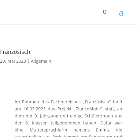
Französisch
20. Mai 2023
|
Allgemein
Im Rahmen des Fachbereiches „Französisch“ fand
am 16.03.2023 das Projekt „FranceMobil“ statt, an
dem der 9. Jahrgang und einige Schüler:innen aus
den 8. Klassen teilgenommen haben. Dafür war
eine Muttersprachlerin namens Emma, die
ursprünglich aus Paris kommt, am Fontaneum und